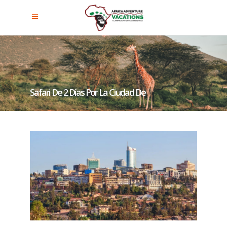
Safari De 2 Días Por La Ciudad De
Kigali Y El Parque Nacional De
Gorilas De Mgahinga