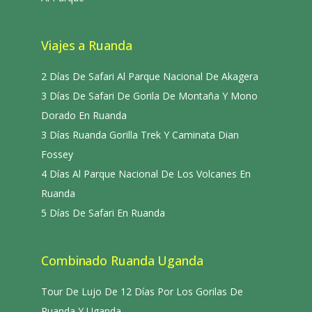
Viajes a Ruanda
2 Días De Safari Al Parque Nacional De Akagera
3 Días De Safari De Gorila De Montaña Y Mono
Dorado En Ruanda
3 Días Ruanda Gorilla Trek Y Caminata Dian
Fossey
4 Días Al Parque Nacional De Los Volcanes En
Ruanda
5 Días De Safari En Ruanda
Combinado Ruanda Uganda
Tour De Lujo De 12 Días Por Los Gorilas De
Ruanda Y Uganda