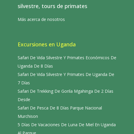
silvestre, tours de primates
Más acerca de nosotros
Excursiones en Uganda
Safari De Vida Silvestre Y Primates Económicos De
Uganda De 8 Días
Safari De Vida Silvestre Y Primates De Uganda De
7 Días
Safari De Trekking De Gorila Mgahinga De 2 Días
Desde
Safari De Pesca De 8 Días Parque Nacional
Murchison
5 Días De Vacaciones De Luna De Miel En Uganda
Al Parque