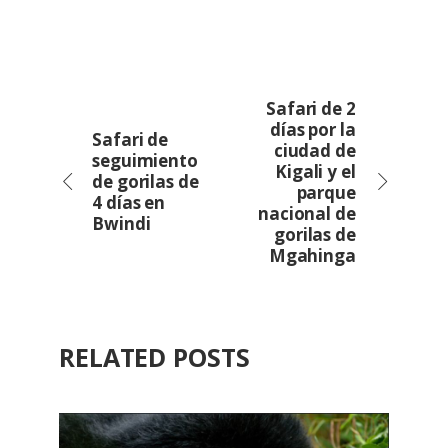
Safari de 2
días por la
Safari de
ciudad de
seguimiento
Kigali y el
de gorilas de
parque
4 días en
nacional de
Bwindi
gorilas de
Mgahinga
RELATED POSTS