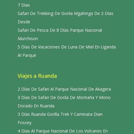
7 Días
Safari De Trekking De Gorila Mgahinga De 2 Días
Desde
Safari De Pesca De 8 Días Parque Nacional
Murchison
5 Días De Vacaciones De Luna De Miel En Uganda
Al Parque
Viajes a Ruanda
2 Días De Safari Al Parque Nacional De Akagera
3 Días De Safari De Gorila De Montaña Y Mono
Dorado En Ruanda
3 Días Ruanda Gorilla Trek Y Caminata Dian
Fossey
4 Días Al Parque Nacional De Los Volcanes En