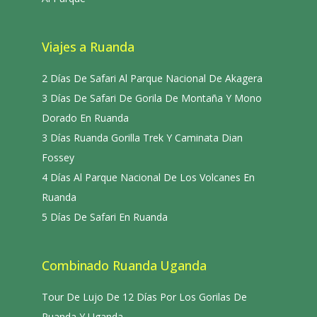
Viajes a Ruanda
2 Días De Safari Al Parque Nacional De Akagera
3 Días De Safari De Gorila De Montaña Y Mono
Dorado En Ruanda
3 Días Ruanda Gorilla Trek Y Caminata Dian
Fossey
4 Días Al Parque Nacional De Los Volcanes En
Ruanda
5 Días De Safari En Ruanda
Combinado Ruanda Uganda
Tour De Lujo De 12 Días Por Los Gorilas De
Ruanda Y Uganda