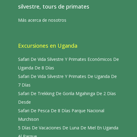
silvestre, tours de primates
Más acerca de nosotros
Excursiones en Uganda
Safari De Vida Silvestre Y Primates Económicos De
Uganda De 8 Días
Safari De Vida Silvestre Y Primates De Uganda De
7 Días
Safari De Trekking De Gorila Mgahinga De 2 Días
Desde
Safari De Pesca De 8 Días Parque Nacional
Murchison
5 Días De Vacaciones De Luna De Miel En Uganda
Al Parque