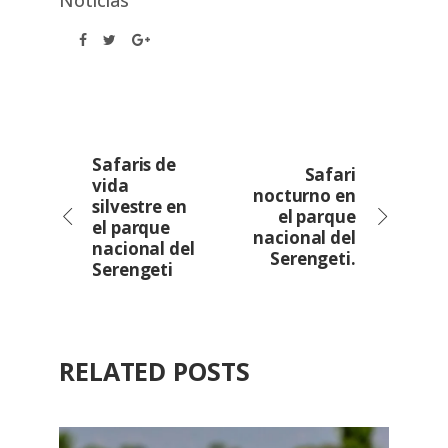
Noticias
Safaris de
Safari
vida
nocturno en
silvestre en
el parque
el parque
nacional del
nacional del
Serengeti.
Serengeti
RELATED POSTS