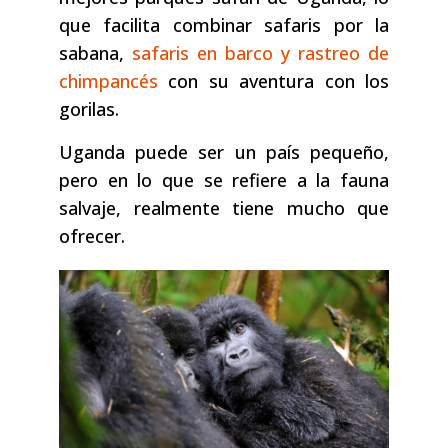
que facilita combinar safaris por la
sabana,
safaris en barco y rastreo de
chimpancés
con su aventura con los
gorilas.
Uganda puede ser un país pequeño,
pero en lo que se refiere a la fauna
salvaje, realmente tiene mucho que
ofrecer.