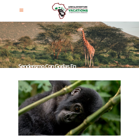
Senderismo Con Gorilas En
Uganda