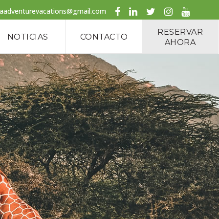
caadventurevacations@gmail.com
RESERVAR
NOTICIAS
CONTACTO
AHORA