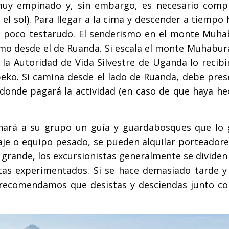
muy empinado y, sin embargo, es necesario compl
el sol). Para llegar a la cima y descender a tiempo
n poco testarudo. El senderismo en el monte Muha
mo desde el de Ruanda. Si escala el monte Muhabur
 la Autoridad de Vida Silvestre de Uganda lo recibi
beko. Si camina desde el lado de Ruanda, debe pres
e donde pagará la actividad (en caso de que haya h
gnará a su grupo un guía y guardabosques que lo 
aje o equipo pesado, se pueden alquilar porteadore
 grande, los excursionistas generalmente se dividen
istas experimentados. Si se hace demasiado tarde y
 recomendamos que desistas y desciendas junto co