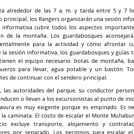
 alrededor de las 7 a. m. y tarda entre 5 y 7 h
 principal, los Rangers organizarán una sesión inf
n informativa cubre todos los aspectos importante
ión de la montaña. Los guardabosques aconsejará
entalmente para la actividad y cómo afrontar cu
e la sesión informativa, los guardabosques y guías
tienen el equipo necesario: botas de montaña, ba
muerzo para llevar, agua potable y un bastón. To
tes de continuar con el sendero principal.
, las autoridades del parque, su conductor person
ducen o llevan a los excursionistas al punto de inic
avura es muy exigente porque es empinado. Es ne
la caminata. El costo de escalar el Monte Muhabur
o excluye transporte, alojamiento y contrata
ores por separado. Los permisos para escalar e