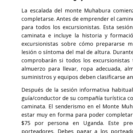
La escalada del monte Muhabura comienza
completarse. Antes de emprender el camino
para todos los excursionistas. Esta sesió
caminata e incluye la historia y formac
excursionistas sobre cómo prepararse m
lesión o síntoma del mal de altura. Durant
comprobarán si todos los excursionistas 
almuerzo para llevar, ropa adecuada, al
suministros y equipos deben clasificarse an
Después de la sesión informativa habitual
guía/conductor de su compañía turística con
caminata. El senderismo en el Monte Muh
estar muy en forma para poder completar 
$75 por persona en Uganda. Este preci
porteadores. Debes pagar a los portead