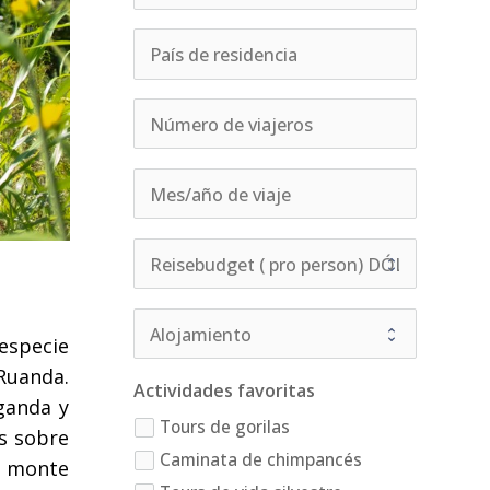
especie
Ruanda.
Actividades favoritas
ganda y
Tours de gorilas
s sobre
Caminata de chimpancés
l monte