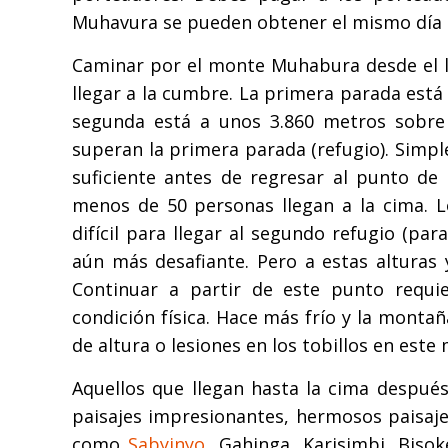
Muhavura se pueden obtener el mismo día 
Caminar por el monte Muhabura desde el 
llegar a la cumbre. La primera parada está
segunda está a unos 3.860 metros sobre
superan la primera parada (refugio). Simp
suficiente antes de regresar al punto de
menos de 50 personas llegan a la cima. 
difícil para llegar al segundo refugio (pa
aún más desafiante. Pero a estas alturas
Continuar a partir de este punto requie
condición física. Hace más frío y la monta
de altura o lesiones en los tobillos en est
Aquellos que llegan hasta la cima despu
paisajes impresionantes, hermosos paisajes
como
Sabyinyo
, Gahinga, Karisimbi, Biso