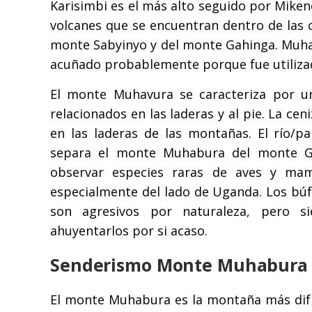
Karisimbi es el más alto seguido por Mike
volcanes que se encuentran dentro de las 
monte Sabyinyo y del monte Gahinga. Muhabu
acuñado probablemente porque fue utilizad
El monte Muhavura se caracteriza por un
relacionados en las laderas y al pie. La ce
en las laderas de las montañas. El río/p
separa el monte Muhabura del monte G
observar especies raras de aves y mam
especialmente del lado de Uganda. Los búf
son agresivos por naturaleza, pero s
ahuyentarlos por si acaso.
Senderismo Monte Muhabura
El monte Muhabura es la montaña más difíci