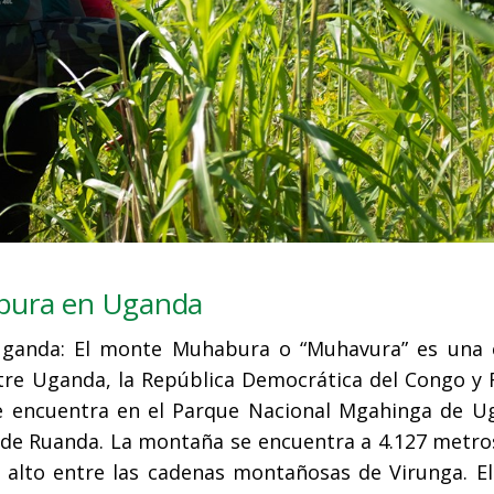
bura en Uganda
ganda: El monte Muhabura o “Muhavura” es una 
ntre Uganda, la República Democrática del Congo y 
se encuentra en el Parque Nacional Mgahinga de U
s de Ruanda. La montaña se encuentra a 4.127 metro
ás alto entre las cadenas montañosas de Virunga. E