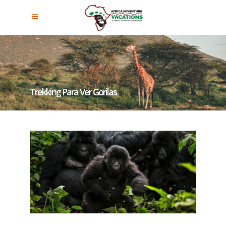
Trekking Para Ver Gorilas
Uganda: Consejos Y
Recomendaciones