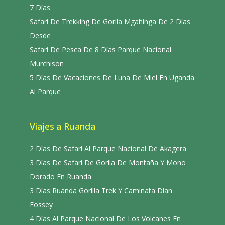
7 Días
Safari De Trekking De Gorila Mgahinga De 2 Días
Desde
Safari De Pesca De 8 Días Parque Nacional
Murchison
5 Días De Vacaciones De Luna De Miel En Uganda
Al Parque
Viajes a Ruanda
2 Días De Safari Al Parque Nacional De Akagera
3 Días De Safari De Gorila De Montaña Y Mono
Dorado En Ruanda
3 Días Ruanda Gorilla Trek Y Caminata Dian
Fossey
4 Días Al Parque Nacional De Los Volcanes En