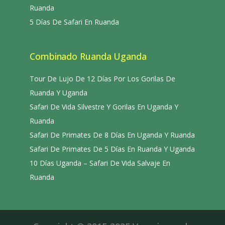
Ruanda
5 Días De Safari En Ruanda
Combinado Ruanda Uganda
Tour De Lujo De 12 Días Por Los Gorilas De
Ruanda Y Uganda
Safari De Vida Silvestre Y Gorilas En Uganda Y
Ruanda
Safari De Primates De 8 Días En Uganda Y Ruanda
Safari De Primates De 5 Días En Ruanda Y Uganda
10 Días Uganda – Safari De Vida Salvaje En
Ruanda