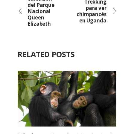
Trekking
del Parque
para ver
Nacional
chimpancés
Queen
en Uganda
Elizabeth
RELATED POSTS