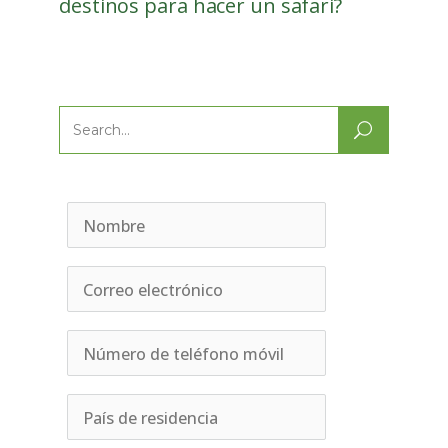
destinos para hacer un safari?
Search
for: