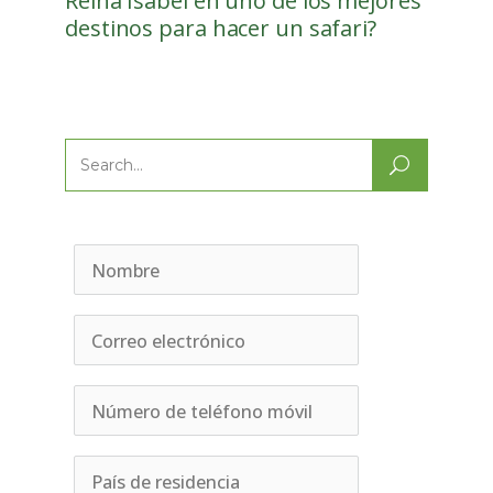
Reina Isabel en uno de los mejores
destinos para hacer un safari?
Search
for: