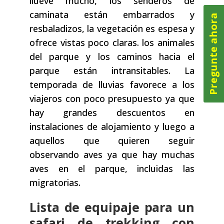
llueve mucho, los senderos de
caminata están embarrados y
Pregunte ahora
resbaladizos, la vegetación es espesa y
ofrece vistas poco claras. los animales
del parque y los caminos hacia el
parque están intransitables. La
temporada de lluvias favorece a los
viajeros con poco presupuesto ya que
hay grandes descuentos en
instalaciones de alojamiento y luego a
aquellos que quieren seguir
observando aves ya que hay muchas
aves en el parque, incluidas las
migratorias.
Lista de equipaje para un
safari de trekking con