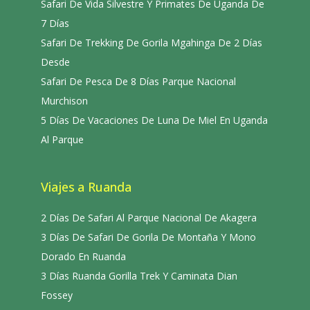
Safari De Vida Silvestre Y Primates De Uganda De
7 Días
Safari De Trekking De Gorila Mgahinga De 2 Días
Desde
Safari De Pesca De 8 Días Parque Nacional
Murchison
5 Días De Vacaciones De Luna De Miel En Uganda
Al Parque
Viajes a Ruanda
2 Días De Safari Al Parque Nacional De Akagera
3 Días De Safari De Gorila De Montaña Y Mono
Dorado En Ruanda
3 Días Ruanda Gorilla Trek Y Caminata Dian
Fossey