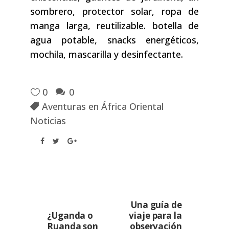
sombrero, protector solar, ropa de
manga larga, reutilizable. botella de
agua potable, snacks energéticos,
mochila, mascarilla y desinfectante.
0
0
Aventuras en África Oriental
Noticias
Una guía de
¿Uganda o
viaje para la
Ruanda son
observación