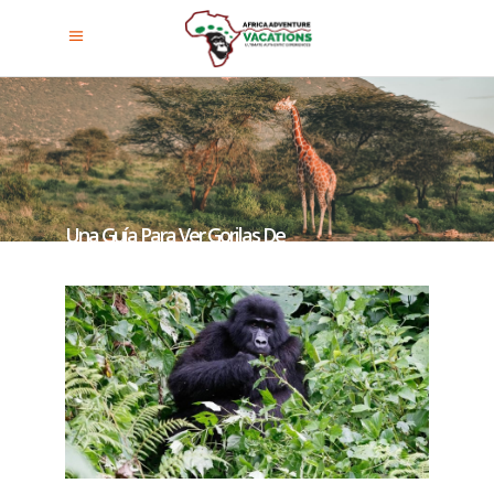
Una Guía Para Ver Gorilas De
Montaña En Ruanda