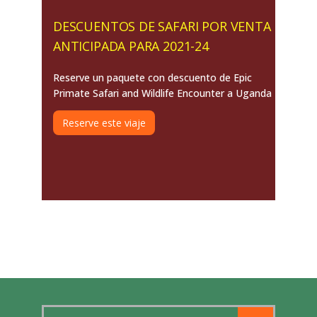
DESCUENTOS DE SAFARI POR VENTA
ANTICIPADA PARA 2021-24
Reserve un paquete con descuento de Epic
Primate Safari and Wildlife Encounter a Uganda
Reserve este viaje
Search