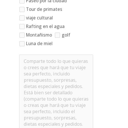
Paseo por la ciudad
Tour de primates
viaje cultural
Rafting en el agua
Montañismo
golf
Luna de miel