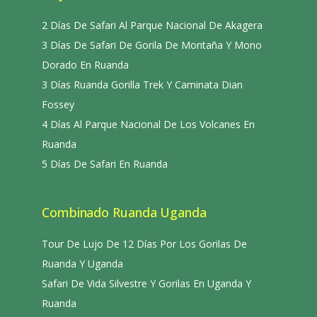
2 Días De Safari Al Parque Nacional De Akagera
3 Días De Safari De Gorila De Montaña Y Mono
Dorado En Ruanda
3 Días Ruanda Gorilla Trek Y Caminata Dian
Fossey
4 Días Al Parque Nacional De Los Volcanes En
Ruanda
5 Días De Safari En Ruanda
Combinado Ruanda Uganda
Tour De Lujo De 12 Días Por Los Gorilas De
Ruanda Y Uganda
Safari De Vida Silvestre Y Gorilas En Uganda Y
Ruanda