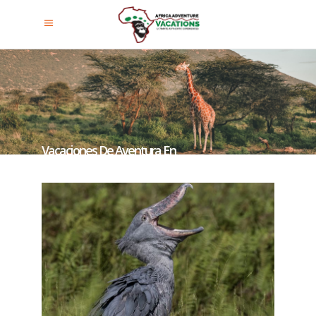
Vacaciones De Aventura En
África Oriental