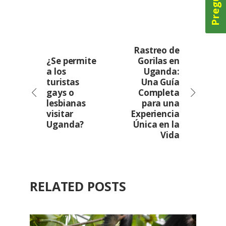
Rastreo de
¿Se permite
Gorilas en
a los
Uganda:
turistas
Una Guía
gays o
Completa
lesbianas
para una
visitar
Experiencia
Uganda?
Única en la
Vida
RELATED POSTS