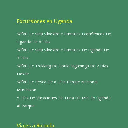
Excursiones en Uganda
Safari De Vida Silvestre Y Primates Económicos De
Uganda De 8 Días
Safari De Vida Silvestre Y Primates De Uganda De
7 Días
Safari De Trekking De Gorila Mgahinga De 2 Días
Desde
Safari De Pesca De 8 Días Parque Nacional
Murchison
5 Días De Vacaciones De Luna De Miel En Uganda
Al Parque
Viajes a Ruanda