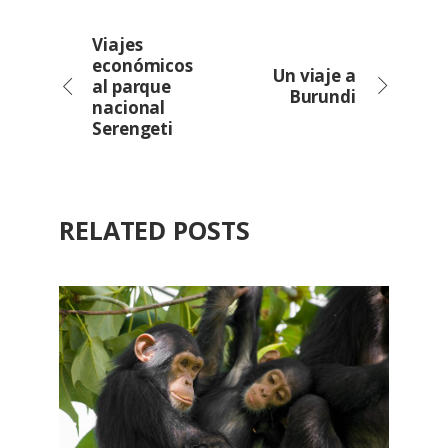
Viajes
económicos
Un viaje a
al parque
Burundi
nacional
Serengeti
RELATED POSTS