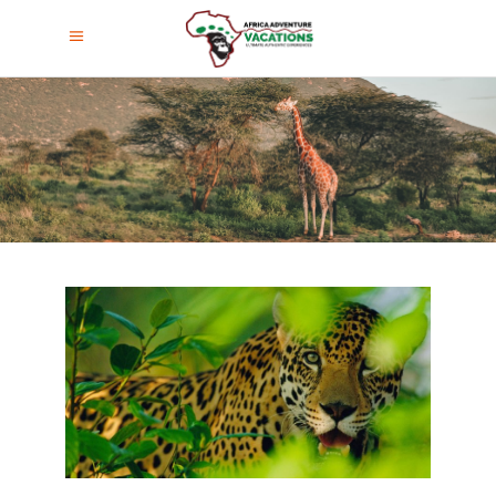
Vida Silvestre En Tanzania