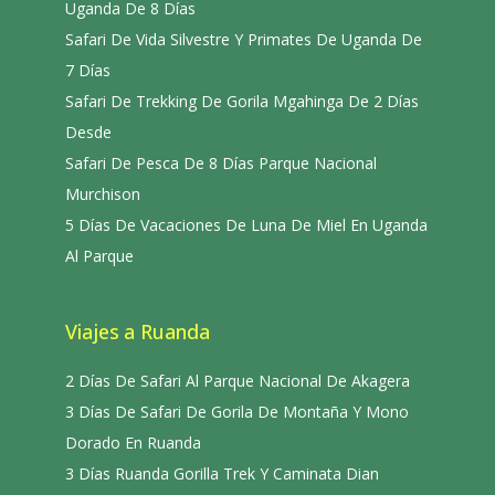
Uganda De 8 Días
Safari De Vida Silvestre Y Primates De Uganda De
7 Días
Safari De Trekking De Gorila Mgahinga De 2 Días
Desde
Safari De Pesca De 8 Días Parque Nacional
Murchison
5 Días De Vacaciones De Luna De Miel En Uganda
Al Parque
Viajes a Ruanda
2 Días De Safari Al Parque Nacional De Akagera
3 Días De Safari De Gorila De Montaña Y Mono
Dorado En Ruanda
3 Días Ruanda Gorilla Trek Y Caminata Dian