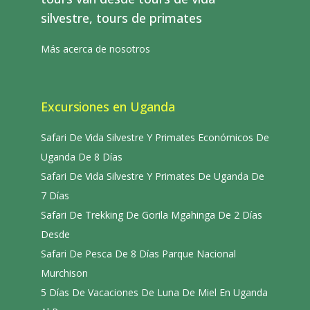
silvestre, tours de primates
Más acerca de nosotros
Excursiones en Uganda
Safari De Vida Silvestre Y Primates Económicos De
Uganda De 8 Días
Safari De Vida Silvestre Y Primates De Uganda De
7 Días
Safari De Trekking De Gorila Mgahinga De 2 Días
Desde
Safari De Pesca De 8 Días Parque Nacional
Murchison
5 Días De Vacaciones De Luna De Miel En Uganda