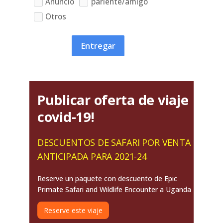
Anuncio
pariente/amigo
Otros
Entregar
Publicar oferta de viaje
covid-19!
DESCUENTOS DE SAFARI POR VENTA
ANTICIPADA PARA 2021-24
Reserve un paquete con descuento de Epic
Primate Safari and Wildlife Encounter a Uganda
Reserve este viaje