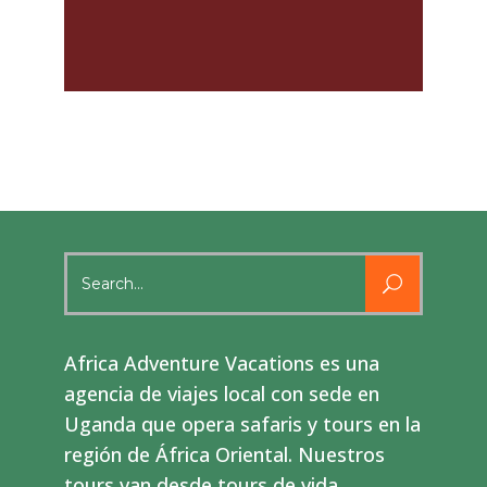
Search
for:
Africa Adventure Vacations es una
agencia de viajes local con sede en
Uganda que opera safaris y tours en la
región de África Oriental. Nuestros
tours van desde tours de vida