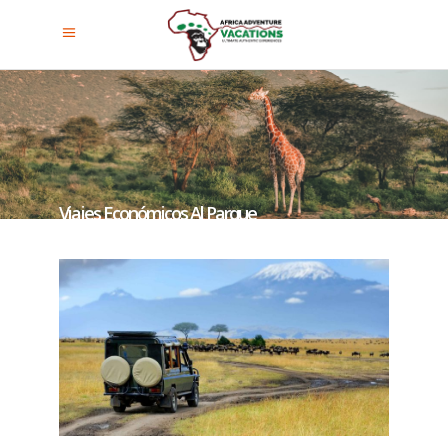
Viajes Económicos Al Parque
Nacional Serengeti