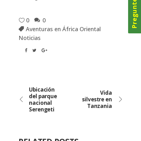
Pregunte ahora
0
0
Aventuras en África Oriental
Noticias
Ubicación
Vida
del parque
silvestre en
nacional
Tanzania
Serengeti