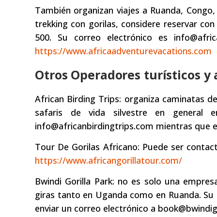
También organizan viajes a Ruanda, Congo, 
trekking con gorilas, considere reservar c
500. Su correo electrónico es info@afr
https://www.africaadventurevacations.com
Otros Operadores turísticos y
African Birding Trips: organiza caminatas d
safaris de vida silvestre en general 
info@africanbirdingtrips.com mientras que el
Tour De Gorilas Africano: Puede ser contac
https://www.africangorillatour.com/
Bwindi Gorilla Park: no es solo una empresa
giras tanto en Uganda como en Ruanda. Su s
enviar un correo electrónico a book@bwindig