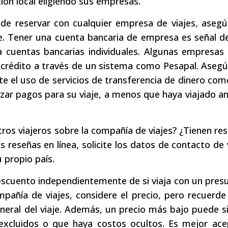
ón local eligiendo sus empresas.
 de reservar con cualquier empresa de viajes, aseg
. Tener una cuenta bancaria de empresa es señal de
a cuentas bancarias individuales. Algunas empresas
e crédito a través de un sistema como Pesapal. Aseg
e el uso de servicios de transferencia de dinero co
zar pagos para su viaje, a menos que haya viajado a
tros viajeros sobre la compañía de viajes? ¿Tienen re
s reseñas en línea, solicite los datos de contacto de 
 propio país.
escuento independientemente de si viaja con un pre
mpañía de viajes, considere el precio, pero recuerd
neral del viaje. Además, un precio más bajo puede si
 excluidos o que haya costos ocultos. Es mejor ace