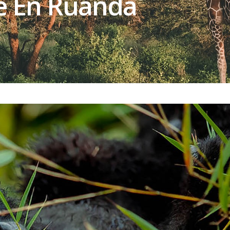
je En Ruanda