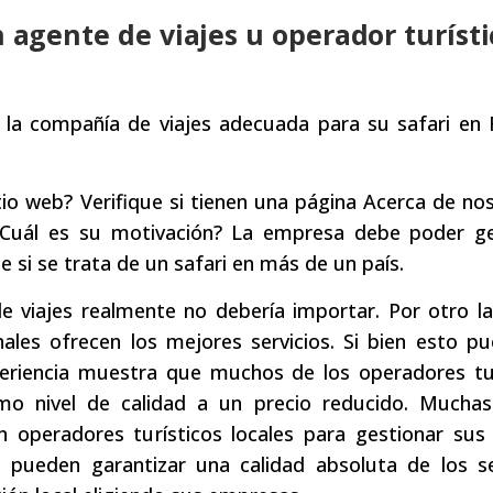
n agente de viajes u operador turíst
r la compañía de viajes adecuada para su safari en
tio web? Verifique si tienen una página Acerca de no
¿Cuál es su motivación? La empresa debe poder ge
 si se trata de un safari en más de un país.
 viajes realmente no debería importar. Por otro la
ales ofrecen los mejores servicios. Si bien esto p
eriencia muestra que muchos de los operadores tur
mo nivel de calidad a un precio reducido. Muchas
an operadores turísticos locales para gestionar sus 
 pueden garantizar una calidad absoluta de los ser