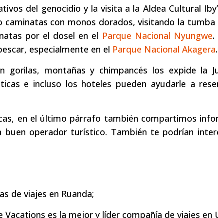
ivos del genocidio y la visita a la Aldea Cultural Iby’
o caminatas con monos dorados, visitando la tumba 
natas por el dosel en el
Parque Nacional Nyungwe
.
 pescar, especialmente en el
Parque Nacional Akagera
.
on gorilas, montañas y chimpancés los expide la J
ticas e incluso los hoteles pueden ayudarle a rese
cas, en el último párrafo también compartimos info
n buen operador turístico. También te podrían inter
as de viajes en Ruanda;
 Vacations es la mejor y líder compañía de viajes en