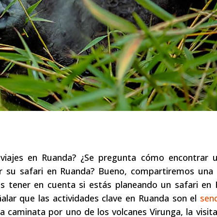
 viajes en Ruanda? ¿Se pregunta cómo encontrar 
ar su safari en Ruanda? Bueno, compartiremos una l
es tener en cuenta si estás planeando un safari en
ñalar que las actividades clave en Ruanda son el
sen
a caminata por uno de los volcanes Virunga, la visita