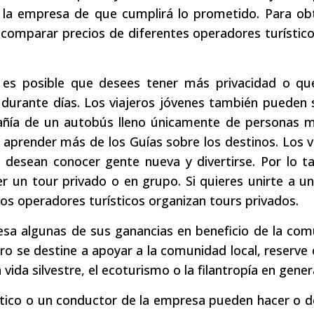
e la empresa de que cumplirá lo prometido. Para ob
 comparar precios de diferentes operadores turístic
es posible que desees tener más privacidad o qu
durante días. Los viajeros jóvenes también pueden 
añía de un autobús lleno únicamente de personas m
 aprender más de los Guías sobre los destinos. Los v
 desean conocer gente nueva y divertirse. Por lo t
er un tour privado o en grupo. Si quieres unirte a u
los operadores turísticos organizan tours privados.
resa algunas de sus ganancias en beneficio de la co
ro se destine a apoyar a la comunidad local, reserve
ida silvestre, el ecoturismo o la filantropía en genera
ístico o un conductor de la empresa pueden hacer o 