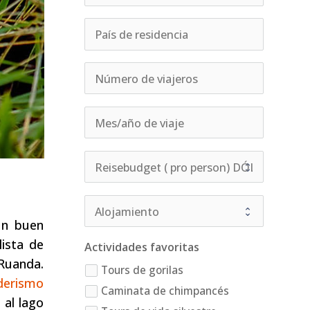
un buen
ista de
Actividades favoritas
 Ruanda.
Tours de gorilas
derismo
Caminata de chimpancés
 al lago