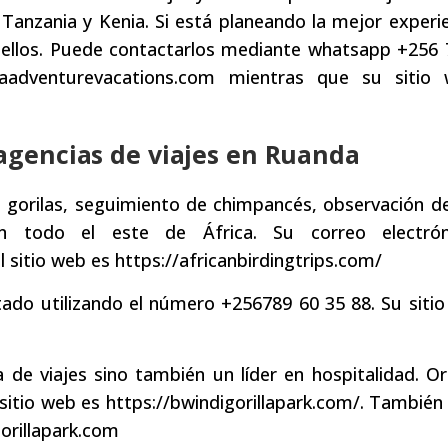
Tanzania y Kenia. Si está planeando la mejor experi
on ellos. Puede contactarlos mediante whatsapp +256
icaadventurevacations.com mientras que su sitio
 agencias de viajes en Ruanda
e gorilas, seguimiento de chimpancés, observación d
en todo el este de África. Su correo electró
 sitio web es https://africanbirdingtrips.com/
tado utilizando el número +256789 60 35 88. Su siti
 de viajes sino también un líder en hospitalidad. O
itio web es https://bwindigorillapark.com/. Tambié
orillapark.com