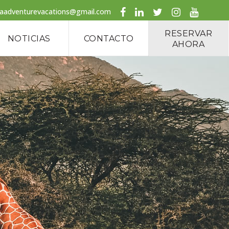
caadventurevacations@gmail.com
RESERVAR
NOTICIAS
CONTACTO
AHORA