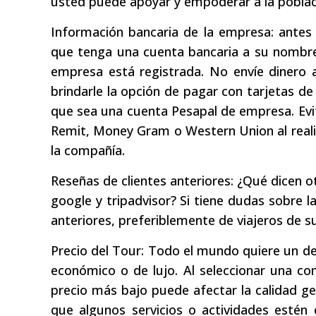
usted puede apoyar y empoderar a la poblaci
Información bancaria de la empresa: antes
que tenga una cuenta bancaria a su nombre
empresa está registrada. No envíe dinero 
brindarle la opción de pagar con tarjetas d
que sea una cuenta Pesapal de empresa. Evit
Remit, Money Gram o Western Union al reali
la compañía.
Reseñas de clientes anteriores: ¿Qué dicen o
google y tripadvisor? Si tiene dudas sobre la
anteriores, preferiblemente de viajeros de su
Precio del Tour: Todo el mundo quiere un d
económico o de lujo. Al seleccionar una co
precio más bajo puede afectar la calidad ge
que algunos servicios o actividades estén