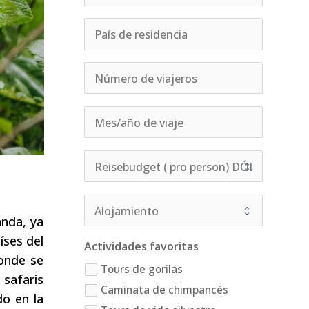
anda, ya
íses del
Actividades favoritas
donde se
Tours de gorilas
 safaris
Caminata de chimpancés
do en la