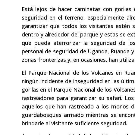
Está lejos de hacer caminatas con gorila
seguridad en el terreno, especialmente al
garantizar que todos los visitantes estén 
dentro y alrededor del parque y estas se ext
que pueda aterrorizar la seguridad de lo
personal de seguridad de Uganda, Ruanda y 
zonas fronterizas y, en ocasiones, han utili
El Parque Nacional de los Volcanes en Ru
ningún incidente de inseguridad en las últi
gorilas en el Parque Nacional de los Volcan
rastreadores para garantizar su safari. Los 
aquellos que han rastreado a los monos do
guardabosques armado mientras se encont
brindarle al visitante suficiente seguridad.