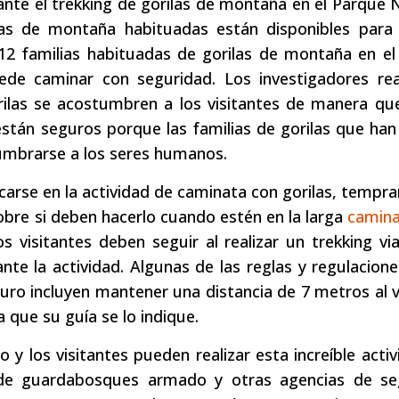
ante el trekking de gorilas de montaña en el Parque 
ilas de montaña habituadas están disponibles para 
12 familias habituadas de gorilas de montaña en el
de caminar con seguridad. Los investigadores real
rilas se acostumbren a los visitantes de manera qu
stán seguros porque las familias de gorilas que han
umbrarse a los seres humanos.
rse en la actividad de caminata con gorilas, tempra
sobre si deben hacerlo cuando estén en la larga
camina
os visitantes deben seguir al realizar un trekking vi
te la actividad. Algunas de las reglas y regulacion
uro incluyen mantener una distancia de 7 metros al v
a que su guía se lo indique.
 y los visitantes pueden realizar esta increíble activ
 de guardabosques armado y otras agencias de se