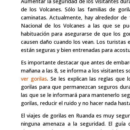
Aumentar la seguridad de los visitantes dur
de los Volcanes. Sólo las familias de gor
caminatas. Actualmente, hay alrededor de 
Nacional de los Volcanes a las que se pue
habituación para asegurarse de que los go
causen daño cuando los vean. Los turistas e
están seguras y bien entrenadas para acost
Es importante destacar que antes de embarca
mañana a las 8, se informa a los visitantes 
ver gorilas
. Se les explican las reglas que l
gorilas para que permanezcan seguros duran
las que se le informará para mantenerlo seg
gorilas, reducir el ruido y no hacer nada hast
El viajes de gorilas en Ruanda es muy seguro
ninguna amenaza a la seguridad. El guía