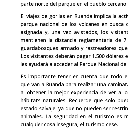
parte norte del parque en el pueblo cercano
El viajes de gorilas en Ruanda implica la act
parque nacional de los volcanes en busca d
asignada y, una vez avistados, los visita
mantienen la distancia reglamentaria de 7
guardabosques armado y rastreadores que g
Los visitantes deberán pagar 1.500 dólares
les ayudará a acceder al Parque Nacional de l
Es importante tener en cuenta que todo es
que van a Ruanda para realizar una caminata
al obtener la mejor experiencia de ver a lo
hábitats naturales. Recuerde que solo pue
estado salvaje, ya que no pueden ser restri
animales. La seguridad en el turismo es m
cualquier cosa insegura, el turismo cese.