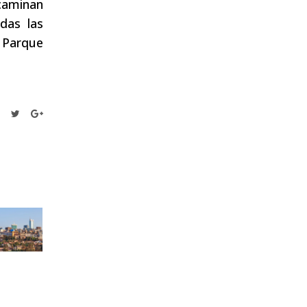
caminan
das las
 Parque