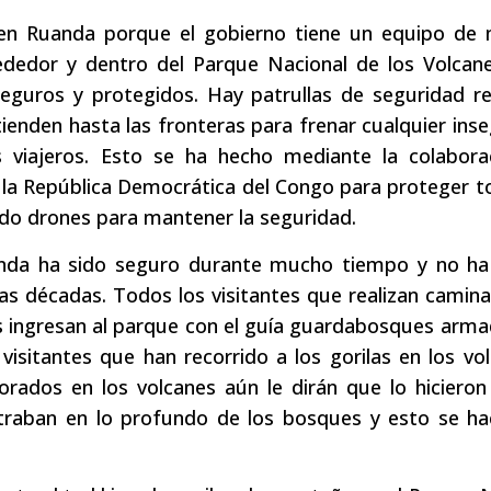
s en Ruanda porque el gobierno tiene un equipo de
rededor y dentro del Parque Nacional de los Volcan
seguros y protegidos. Hay patrullas de seguridad r
ienden hasta las fronteras para frenar cualquier ins
s viajeros. Esto se ha hecho mediante la colabora
la República Democrática del Congo para proteger t
zado drones para mantener la seguridad.
anda ha sido seguro durante mucho tiempo y no ha
mas décadas. Todos los visitantes que realizan camin
es ingresan al parque con el guía guardabosques arma
visitantes que han recorrido a los gorilas en los vo
rados en los volcanes aún le dirán que lo hicieron
raban en lo profundo de los bosques y esto se ha