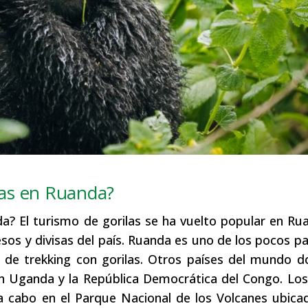
ilas en Ruanda?
da? El turismo de gorilas se ha vuelto popular en Ru
esos y divisas del país. Ruanda es uno de los pocos pa
s de trekking con gorilas. Otros países del mundo 
on Uganda y la República Democrática del Congo. Los
 a cabo en el Parque Nacional de los Volcanes ubica