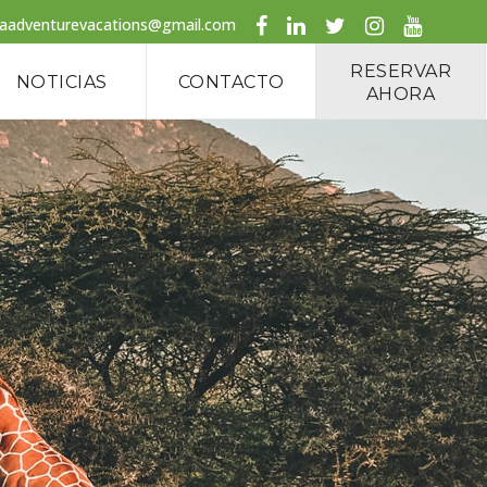
caadventurevacations@gmail.com
RESERVAR
NOTICIAS
CONTACTO
AHORA