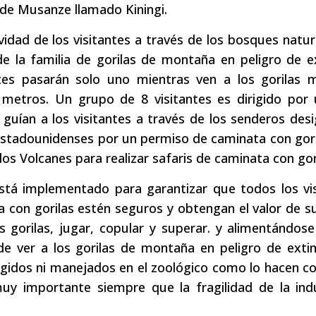
 de Musanze llamado Kiningi.
ividad de los visitantes a través de los bosques natur
e la familia de gorilas de montaña en peligro de e
ntes pasarán solo uno mientras ven a los gorilas m
 metros. Un grupo de 8 visitantes es dirigido por 
uían a los visitantes a través de los senderos des
 estadounidenses por un permiso de caminata con gor
os Volcanes para realizar safaris de caminata con gor
tá implementado para garantizar que todos los vis
 con gorilas estén seguros y obtengan el valor de s
s gorilas, jugar, copular y superar. y alimentándos
de ver a los gorilas de montaña en peligro de exti
ngidos ni manejados en el zoológico como lo hacen c
uy importante siempre que la fragilidad de la indu