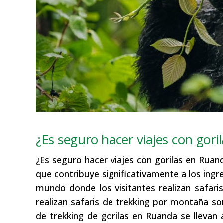
¿Es seguro hacer viajes con gor
¿Es seguro hacer viajes con gorilas en Ruan
que contribuye significativamente a los ingr
mundo donde los visitantes realizan safari
realizan safaris de trekking por montaña s
de trekking de gorilas en Ruanda se llevan