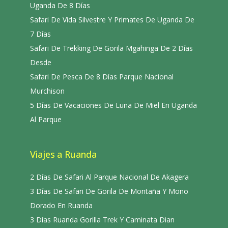
Uganda De 8 Días
Safari De Vida Silvestre Y Primates De Uganda De
7 Días
Safari De Trekking De Gorila Mgahinga De 2 Días
Desde
Safari De Pesca De 8 Días Parque Nacional
Murchison
5 Días De Vacaciones De Luna De Miel En Uganda
Al Parque
Viajes a Ruanda
2 Días De Safari Al Parque Nacional De Akagera
3 Días De Safari De Gorila De Montaña Y Mono
Dorado En Ruanda
3 Días Ruanda Gorilla Trek Y Caminata Dian