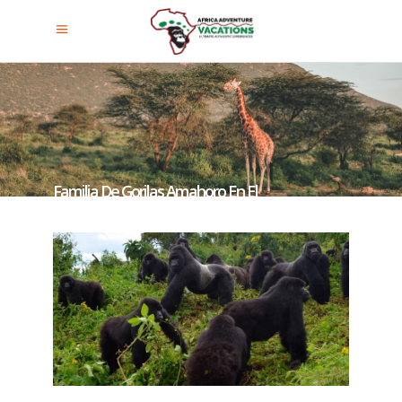
Familia De Gorilas Amahoro En El
Parque Nacional De Los Volcanes