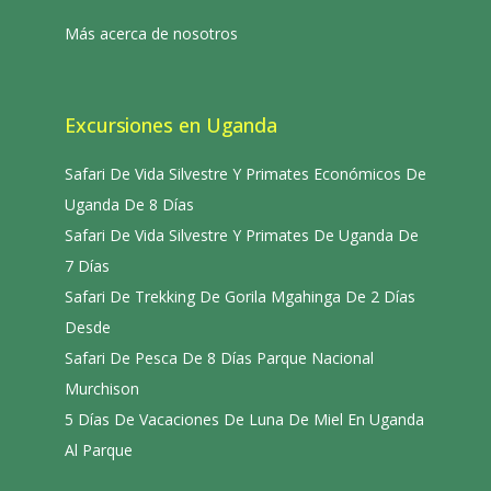
Más acerca de nosotros
Excursiones en Uganda
Safari De Vida Silvestre Y Primates Económicos De
Uganda De 8 Días
Safari De Vida Silvestre Y Primates De Uganda De
7 Días
Safari De Trekking De Gorila Mgahinga De 2 Días
Desde
Safari De Pesca De 8 Días Parque Nacional
Murchison
5 Días De Vacaciones De Luna De Miel En Uganda
Al Parque