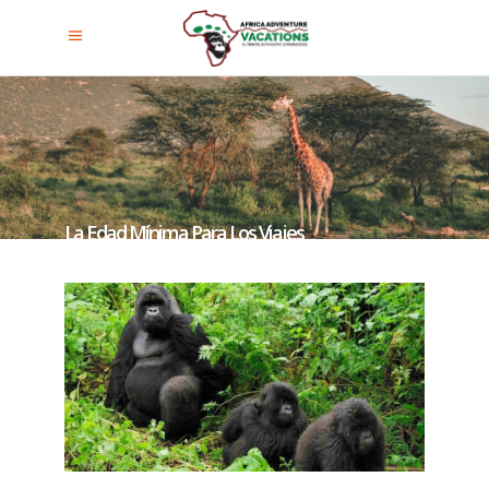
La Edad Mínima Para Los Viajes
Con Gorilas.