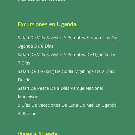
Excursiones en Uganda
Safari De Vida Silvestre Y Primates Económicos De
Uganda De 8 Días
Safari De Vida Silvestre Y Primates De Uganda De
7 Días
Safari De Trekking De Gorila Mgahinga De 2 Días
Desde
Safari De Pesca De 8 Días Parque Nacional
Murchison
5 Días De Vacaciones De Luna De Miel En Uganda
Al Parque
Viajes a Ruanda