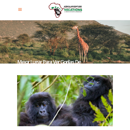
Mejor Lugar Para Ver Gorilas De
Montaña En África