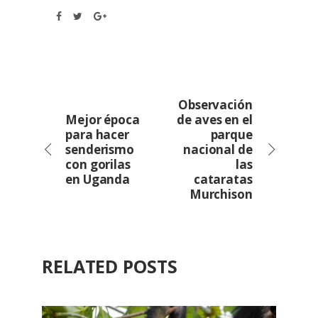
Observación
Mejor época
de aves en el
para hacer
parque
senderismo
nacional de
con gorilas
las
en Uganda
cataratas
Murchison
RELATED POSTS