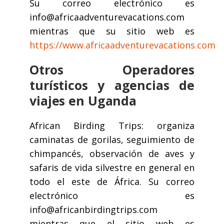
Su correo electrónico es
info@africaadventurevacations.com
mientras que su sitio web es
https://www.africaadventurevacations.com
Otros Operadores
turísticos y agencias de
viajes en Uganda
African Birding Trips: organiza
caminatas de gorilas, seguimiento de
chimpancés, observación de aves y
safaris de vida silvestre en general en
todo el este de África. Su correo
electrónico es
info@africanbirdingtrips.com
mientras que el sitio web es