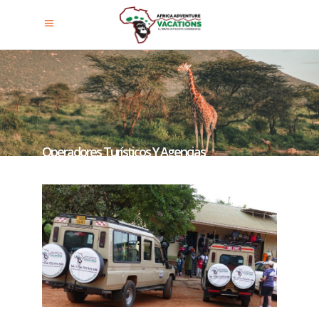
Operadores Turísticos Y Agencias
De Viajes En Uganda