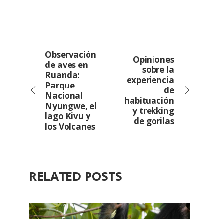
Observación
Opiniones
de aves en
sobre la
Ruanda:
experiencia
Parque
de
Nacional
habituación
Nyungwe, el
y trekking
lago Kivu y
de gorilas
los Volcanes
RELATED POSTS