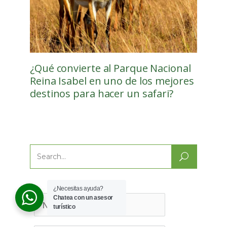
¿Qué convierte al Parque Nacional
Reina Isabel en uno de los mejores
destinos para hacer un safari?
Search
for:
¿Necesitas ayuda?
Chatea con un asesor
turístico