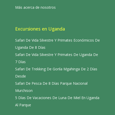
Más acerca de nosotros
Excursiones en Uganda
Safari De Vida Silvestre Y Primates Económicos De
Uganda De 8 Días
Safari De Vida Silvestre Y Primates De Uganda De
7 Días
Safari De Trekking De Gorila Mgahinga De 2 Días
Desde
Safari De Pesca De 8 Días Parque Nacional
Murchison
5 Días De Vacaciones De Luna De Miel En Uganda
Al Parque