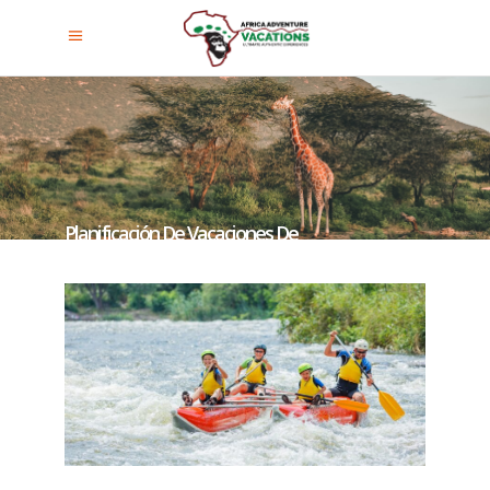
Planificación De Vacaciones De
Aventura En Uganda