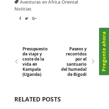
Aventuras en África Oriental
Noticias
Pregunte ahora
Presupuesto
Paseos y
de viaje y
recorridos
coste de la
por el
vida en
santuario
Kampala
del humedal
(Uganda)
de Bigodi
RELATED POSTS