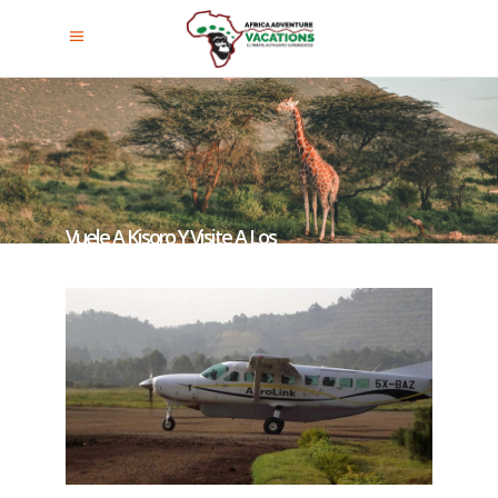
Vuele A Kisoro Y Visite A Los
Gorilas De Montaña De Nkuringo