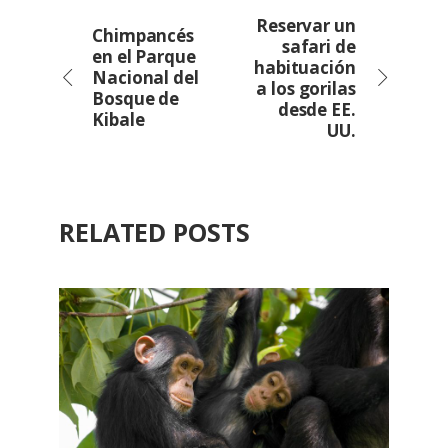
Reservar un
Chimpancés
safari de
en el Parque
habituación
Nacional del
a los gorilas
Bosque de
desde EE.
Kibale
UU.
RELATED POSTS